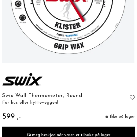
Swix Wall Thermometer, Round
For hus eller hytteveggen!
599 ,-
Ikke på lager
Gi meg beskjed når varen er tilbake på lager