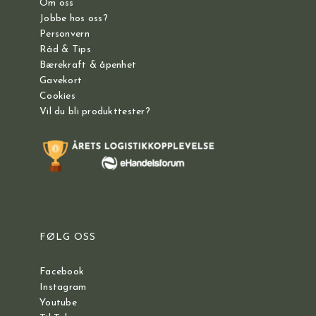
Om oss
Jobbe hos oss?
Personvern
Råd & Tips
Bærekraft & åpenhet
Gavekort
Cookies
Vil du bli produkttester?
FØLG OSS
Facebook
Instagram
Youtube