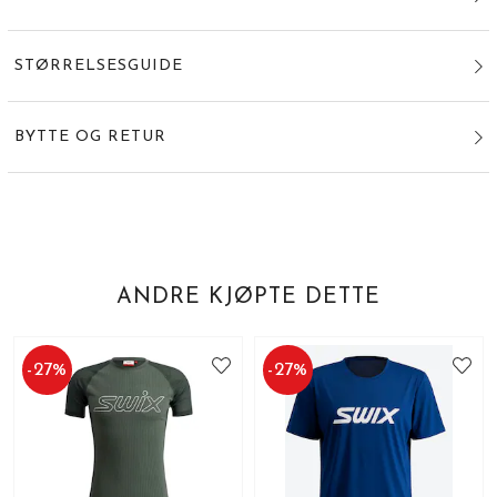
STØRRELSESGUIDE
BYTTE OG RETUR
ANDRE KJØPTE DETTE
-
27
%
-
27
%