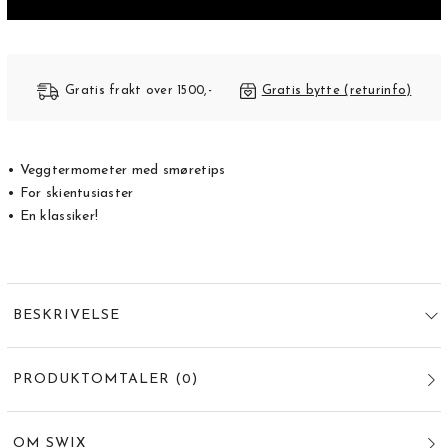
Gratis frakt over 1500,-
Gratis bytte (returinfo)
• Veggtermometer med smøretips
• For skientusiaster
• En klassiker!
BESKRIVELSE
PRODUKTOMTALER
(
0
)
OM SWIX