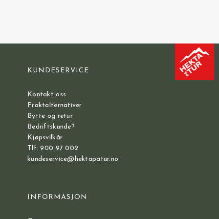
KUNDESERVICE
Kontakt oss
Fraktalternativer
Bytte og retur
Bedriftskunde?
Kjøpsvilkår
Tlf: 900 97 002
kundeservice@hektapatur.no
INFORMASJON