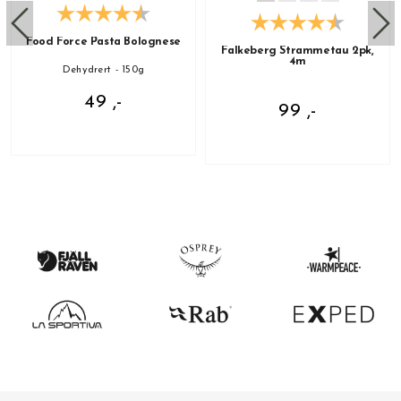
Food Force Pasta Bolognese
Falkeberg Strammetau 2pk,
4m
Dehydrert - 150g
49 ,-
99 ,-