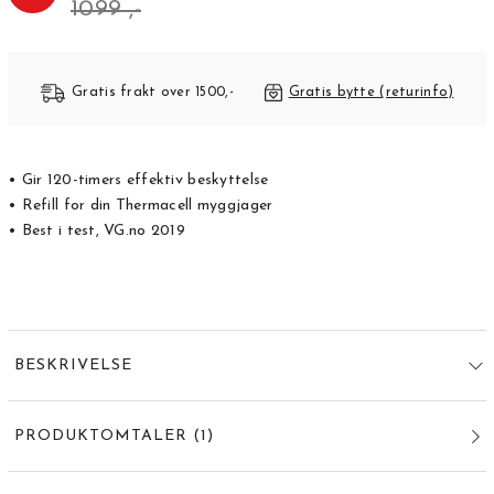
1099 ,-
Gratis frakt over 1500,-
Gratis bytte (returinfo)
• Gir 120-timers effektiv beskyttelse
• Refill for din Thermacell myggjager
• Best i test, VG.no 2019
BESKRIVELSE
PRODUKTOMTALER
(
1
)