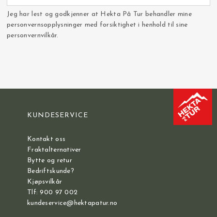
Jeg har lest og godkjenner at Hekta På Tur behandler mine
personvernsopplysninger med forsiktighet i henhold til sine
personvernvilkår.
KUNDESERVICE
Kontakt oss
Fraktalternativer
Bytte og retur
Bedriftskunde?
Kjøpsvilkår
Tlf: 900 97 002
kundeservice@hektapatur.no