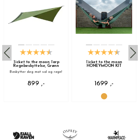
Ticket to the moon Tarp
Ticket to the moon
Regnbeskyttelse, Grønn
HONEYMOON KIT
Beskytter deg mot sol og regn!
899 ,-
1699 ,-