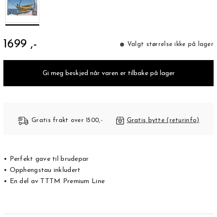
1699 ,-
Valgt størrelse ikke på lager
Gi meg beskjed når varen er tilbake på lager
Gratis frakt over 1500,-
Gratis bytte (returinfo)
• Perfekt gave til brudepar
• Opphengstau inkludert
• En del av TTTM Premium Line