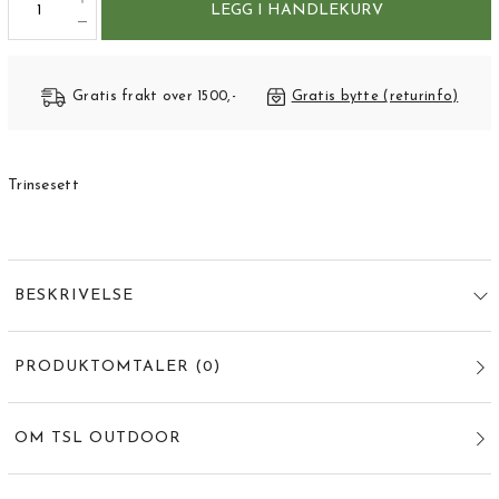
LEGG I HANDLEKURV
Gratis frakt over 1500,-
Gratis bytte (returinfo)
Trinsesett
BESKRIVELSE
PRODUKTOMTALER
(
0
)
OM TSL OUTDOOR