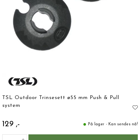
TSL Outdoor Trinsesett ø55 mm Push & Pull
system
129 ,-
På lager - Kan sendes nå!