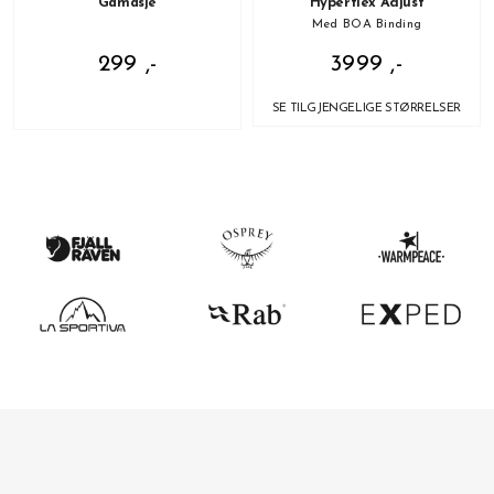
Gamasje
Hyperflex Adjust
Med BOA Binding
299 ,-
3999 ,-
SE TILGJENGELIGE STØRRELSER