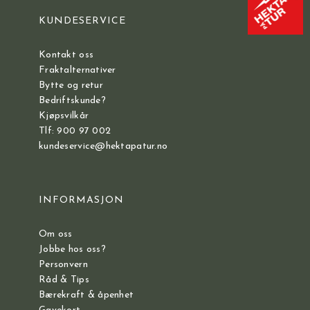
KUNDESERVICE
Kontakt oss
Fraktalternativer
Bytte og retur
Bedriftskunde?
Kjøpsvilkår
Tlf: 900 97 002
kundeservice@hektapatur.no
INFORMASJON
Om oss
Jobbe hos oss?
Personvern
Råd & Tips
Bærekraft & åpenhet