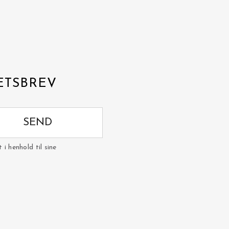
ETSBREV
SEND
i henhold til sine