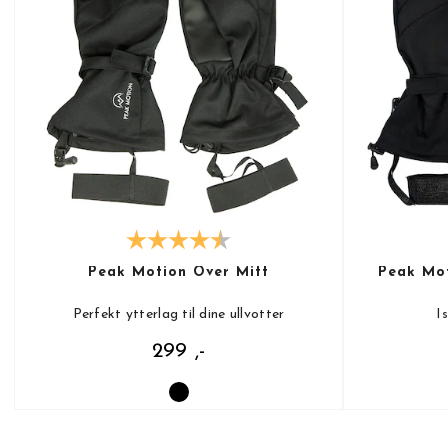
Peak Motion Over Mitt
Peak Mot
Perfekt ytterlag til dine ullvotter
I
299 ,-