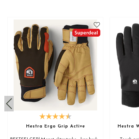
Hestra Ergo Grip Active
Hestra W