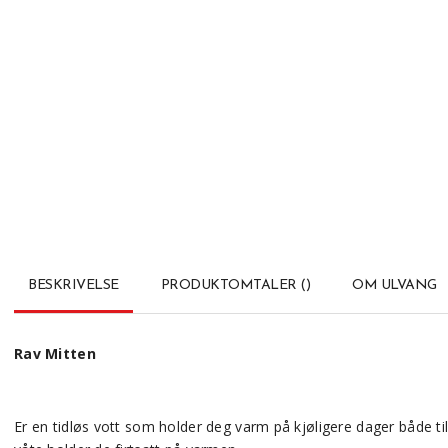
BESKRIVELSE
PRODUKTOMTALER
(
)
OM ULVANG
Rav Mitten
Er en tidløs vott som holder deg varm på kjøligere dager både ti