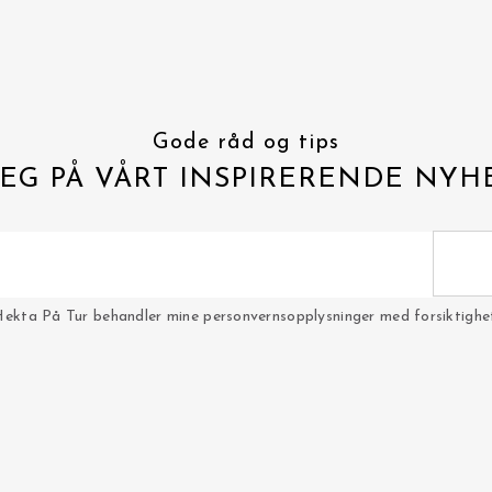
Gode råd og tips
EG PÅ VÅRT INSPIRERENDE NYH
Hekta På Tur behandler mine personvernsopplysninger med forsiktighet 