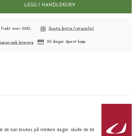
LEGG I HANDLEKURV
 frakt over 1500,-
Gratis bytte (returinfo)
30 dager åpent kjøp
Superrask levering
t de kan brukes på mildere dager. skulle de bli