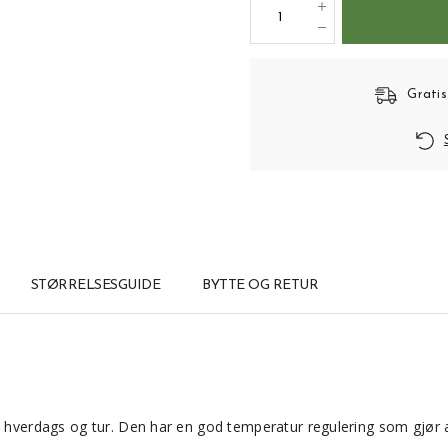
Gratis
STØRRELSESGUIDE
BYTTE OG RETUR
l hverdags og tur. Den har en god temperatur regulering som gjør a