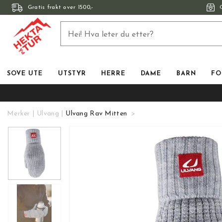
Gratis frakt over 1500,-
SOVE UTE
UTSTYR
HERRE
DAME
BARN
FO
Merker
Ulvang
Ulvang Rav Mitten