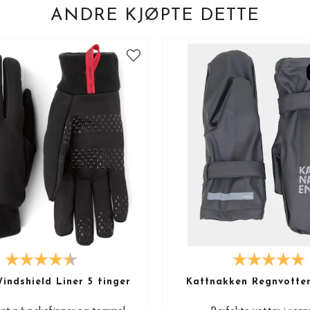
ANDRE KJØPTE DETTE
indshield Liner 5 finger
Kattnakken Regnvotte