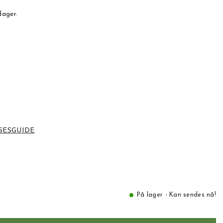
dager.
SESGUIDE
På lager - Kan sendes nå!