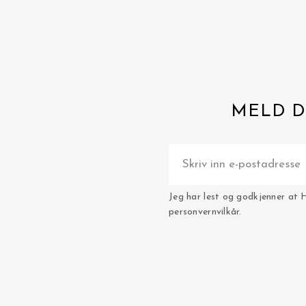
MELD D
Jeg har lest og godkjenner at 
personvernvilkår.