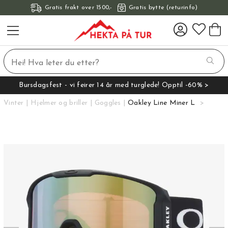
Gratis frakt over 1500,-
Gratis bytte (returinfo)
Bursdagsfest - vi feirer 14 år med turglede! Opptil -60% >
Vinter
Hjelmer og briller
Goggles
Oakley Line Miner L