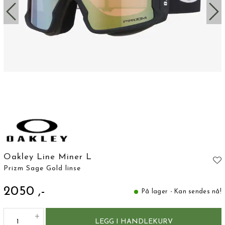
Oakley Line Miner L
Prizm Sage Gold linse
2050 ,-
På lager - Kan sendes nå!
LEGG I HANDLEKURV