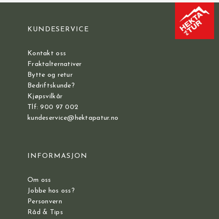
KUNDESERVICE
Kontakt oss
Fraktalternativer
Bytte og retur
Bedriftskunde?
Kjøpsvilkår
Tlf: 900 97 002
kundeservice@hektapatur.no
INFORMASJON
Om oss
Jobbe hos oss?
Personvern
Råd & Tips