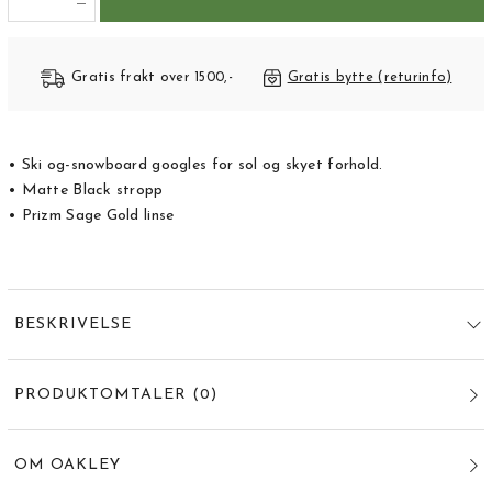
Gratis frakt over 1500,-
Gratis bytte (returinfo)
• Ski og-snowboard googles for sol og skyet forhold.
• Matte Black stropp
• Prizm Sage Gold linse
BESKRIVELSE
PRODUKTOMTALER
(
0
)
OM OAKLEY