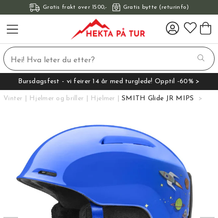
Gratis frakt over 1500,-
Gratis bytte (returinfo)
Bursdagsfest - vi feirer 14 år med turglede! Opptil -60% >
Vinter
Hjelmer og briller
Hjelmer
SMITH Glide JR MIPS