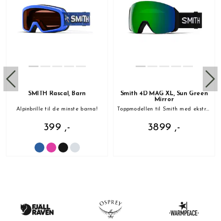
SMITH Rascal, Barn
Smith 4D MAG XL, Sun Green
Mirror
Alpinbrille til de minste barna!
Toppmodellen til Smith med ekstra linse
399 ,-
3899 ,-