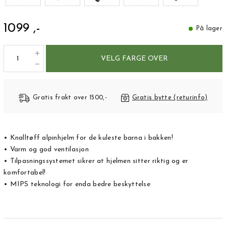
1099 ,-
På lager
VELG FARGE OVER
Gratis frakt over 1500,-
Gratis bytte (returinfo)
• Knalltøff alpinhjelm for de kuleste barna i bakken!
• Varm og god ventilasjon
• Tilpasningssystemet sikrer at hjelmen sitter riktig og er
komfortabel!
• MIPS teknologi for enda bedre beskyttelse