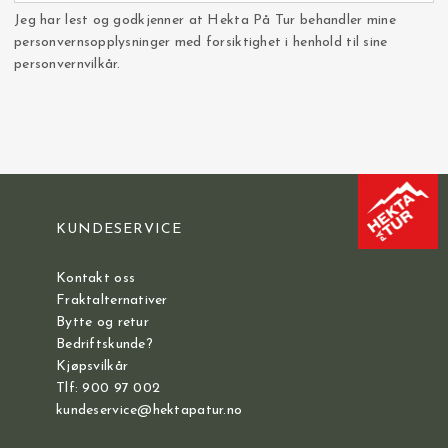
Jeg har lest og godkjenner at Hekta På Tur behandler mine
personvernsopplysninger med forsiktighet i henhold til sine
personvernvilkår.
KUNDESERVICE
Kontakt oss
Fraktalternativer
Bytte og retur
Bedriftskunde?
Kjøpsvilkår
Tlf: 900 97 002
kundeservice@hektapatur.no