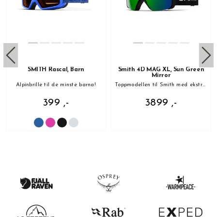
SMITH Rascal, Barn
Smith 4D MAG XL, Sun Green
Mirror
Alpinbrille til de minste barna!
Toppmodellen til Smith med ekstra linse
399 ,-
3899 ,-