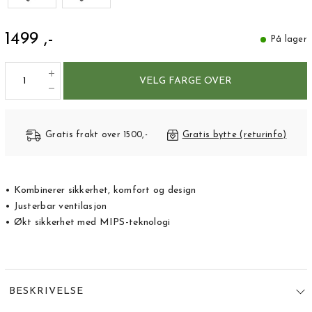
1499 ,-
På lager
VELG FARGE OVER
Gratis frakt over 1500,-
Gratis bytte (returinfo)
• Kombinerer sikkerhet, komfort og design
• Justerbar ventilasjon
• Økt sikkerhet med MIPS-teknologi
BESKRIVELSE