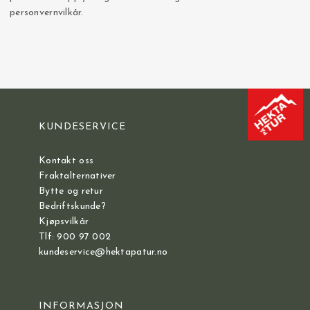
personvernvilkår.
KUNDESERVICE
Kontakt oss
Fraktalternativer
Bytte og retur
Bedriftskunde?
Kjøpsvilkår
Tlf: 900 97 002
kundeservice@hektapatur.no
INFORMASJON