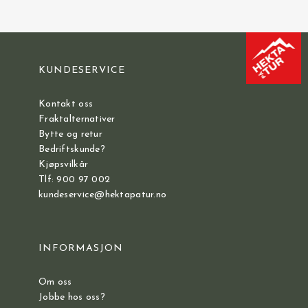
KUNDESERVICE
Kontakt oss
Fraktalternativer
Bytte og retur
Bedriftskunde?
Kjøpsvilkår
Tlf: 900 97 002
kundeservice@hektapatur.no
INFORMASJON
Om oss
Jobbe hos oss?