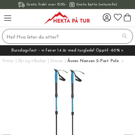
Gratis frakt over 1500,-
Gratis bytte (returinfo)
Bursdagsfest - vi feirer 14 år med turglede! Opptil -60% >
Vinter
Ski og tilbehør
Staver
Åsnes Nansen 2-Part Pole