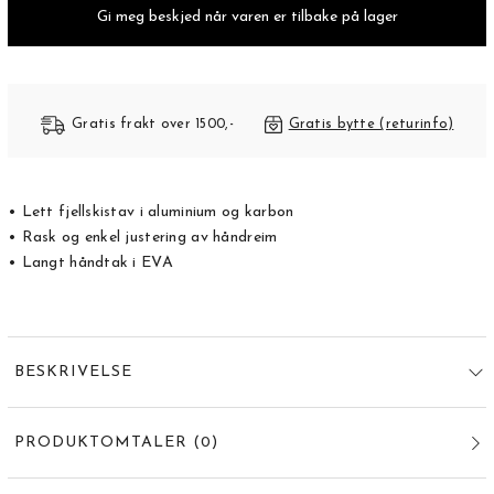
Gi meg beskjed når varen er tilbake på lager
Gratis frakt over 1500,-
Gratis bytte (returinfo)
• Lett fjellskistav i aluminium og karbon
• Rask og enkel justering av håndreim
• Langt håndtak i EVA
BESKRIVELSE
PRODUKTOMTALER
(
0
)