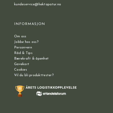
kundeservice@hektapatur.no
INFORMASJON
Om oss
Jobbe hos oss?
Personvern
Råd & Tips
Bærekraft & åpenhet
Gavekort
Cookies
Vil du bli produkttester?