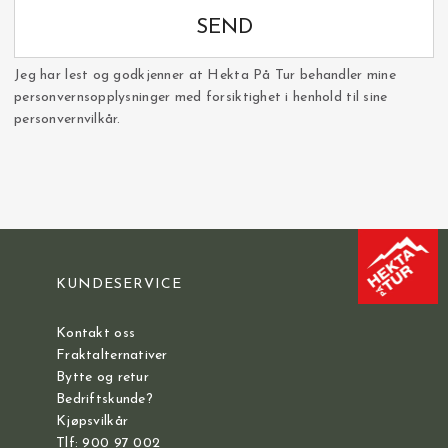
SEND
Jeg har lest og godkjenner at Hekta På Tur behandler mine
personvernsopplysninger med forsiktighet i henhold til sine
personvernvilkår.
KUNDESERVICE
Kontakt oss
Fraktalternativer
Bytte og retur
Bedriftskunde?
Kjøpsvilkår
Tlf: 900 97 002