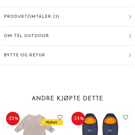
PRODUKTOMTALER
(
3
)
OM TSL OUTDOOR
BYTTE OG RETUR
ANDRE KJØPTE DETTE
-
33
%
-
33
%