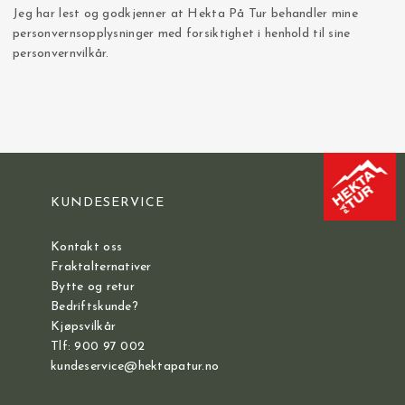
Jeg har lest og godkjenner at Hekta På Tur behandler mine
personvernsopplysninger med forsiktighet i henhold til sine
personvernvilkår.
KUNDESERVICE
Kontakt oss
Fraktalternativer
Bytte og retur
Bedriftskunde?
Kjøpsvilkår
Tlf: 900 97 002
kundeservice@hektapatur.no