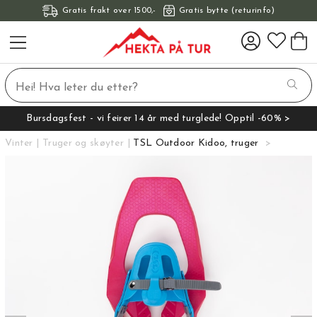
Gratis frakt over 1500,-
Gratis bytte (returinfo)
Bursdagsfest - vi feirer 14 år med turglede! Opptil -60% >
Vinter
Truger og skøyter
TSL Outdoor Kidoo, truger