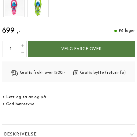
699 ,-
På lager
VELG FARGE OVER
Gratis frakt over 1500,-
Gratis bytte (returinfo)
• Lett og ta av og på
• God bæreevne
BESKRIVELSE