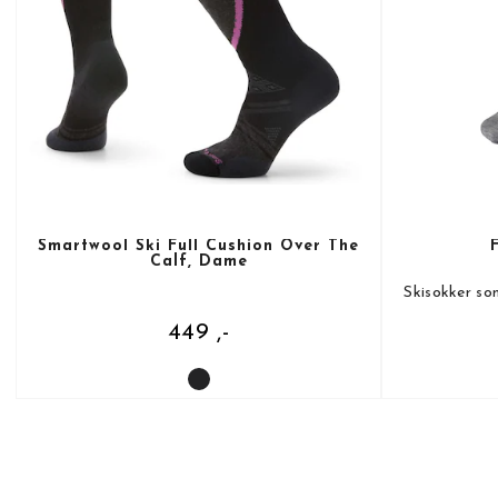
Smartwool Ski Full Cushion Over The
Calf, Dame
Skisokker so
449 ,-