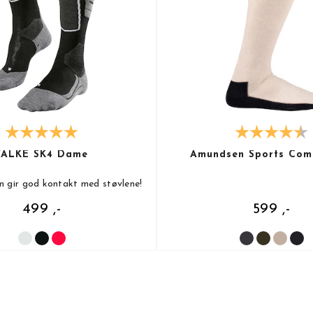
FALKE SK4 Dame
Amundsen Sports Com
m gir god kontakt med støvlene!
499 ,-
599 ,-