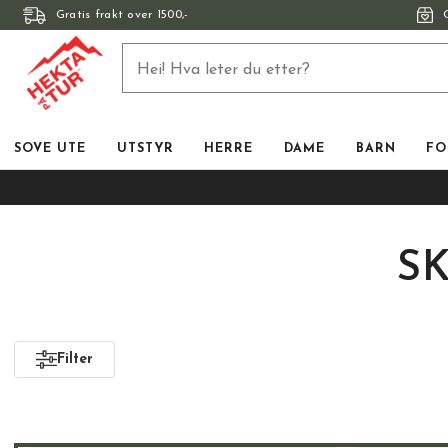
Gratis frakt over 1500,-
SOVE UTE
UTSTYR
HERRE
DAME
BARN
FO
S
Filter