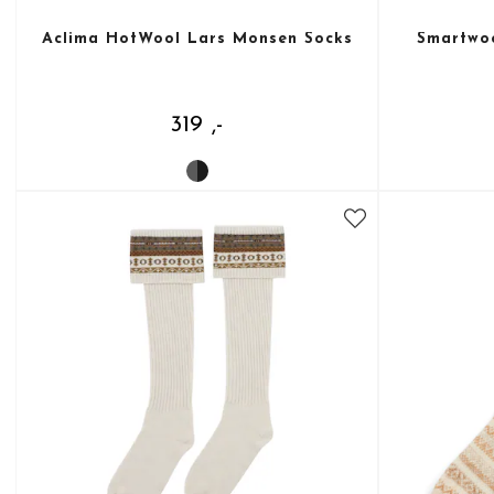
Aclima HotWool Lars Monsen Socks
Smartwoo
319 ,-