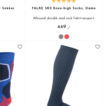
 Sokker
FALKE SK2 Knee-high Socks, Dame
Allround skisokk med rask fukttransport
449 ,-