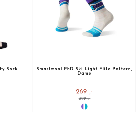
fy Sock
Smartwool PhD Ski Light Elite Pattern,
Dame
269 ,-
399 ,-