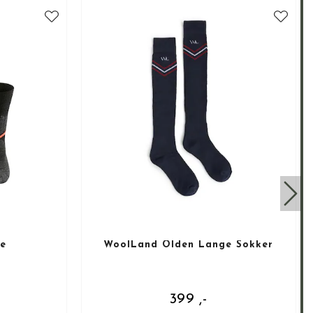
e
WoolLand Olden Lange Sokker
399 ,-