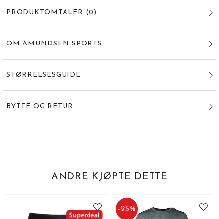
PRODUKTOMTALER
(
0
)
OM AMUNDSEN SPORTS
STØRRELSESGUIDE
BYTTE OG RETUR
ANDRE KJØPTE DETTE
-
25
%