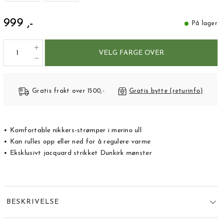
999 ,-
På lager
VELG FARGE OVER
Gratis frakt over 1500,-
Gratis bytte (returinfo)
• Komfortable nikkers-strømper i merino ull
• Kan rulles opp eller ned for å regulere varme
• Eksklusivt jacquard strikket Dunkirk mønster
BESKRIVELSE