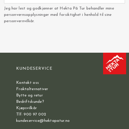
Jeg har lest og godkjenner at Hekta På Tur behandler mine
personvernsopplysninger med forsiktighet i henhold til sine
personvernvilkår.
KUNDESERVICE
Kontakt oss
Fraktalternativer
Bytte og retur
Bedriftskunde?
Kjøpsvilkår
Tlf: 900 97 002
kundeservice@hektapatur.no