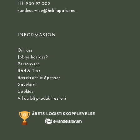
Tlf: 900 97 002
kundeservice@hektapatur.no
INFORMASJON
Om oss
Jobbe hos oss?
Personvern
Råd & Tips
Bærekraft & åpenhet
Gavekort
Cookies
Vil du bli produkttester?