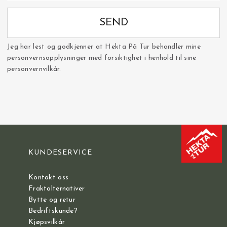
SEND
Jeg har lest og godkjenner at Hekta På Tur behandler mine
personvernsopplysninger med forsiktighet i henhold til sine
personvernvilkår.
KUNDESERVICE
Kontakt oss
Fraktalternativer
Bytte og retur
Bedriftskunde?
Kjøpsvilkår