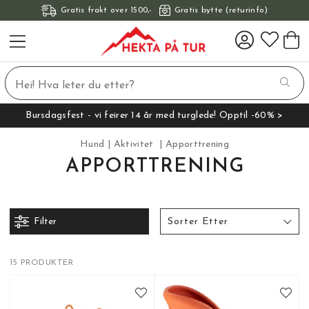
Gratis frakt over 1500,-
Gratis bytte (returinfo)
Bursdagsfest - vi feirer 14 år med turglede! Opptil -60% >
Hund
Aktivitet
Apporttrening
APPORTTRENING
Filter
Sorter Etter
15 PRODUKTER