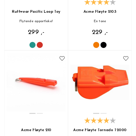
Ruffwear Pacific Loop Toy
Acme Fløyte 210.5
Flytende apportleke!
En tone
299 ,-
229 ,-
Acme Fløyte 210
Acme Fløyte Tornado T2000