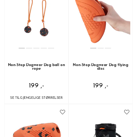
Non-Stop Dogwear Dog ball on
Non-Stop Dogwear Dog flying
rope
disc
199 ,-
199 ,-
SE TILGJENGELIGE STØRRELSER