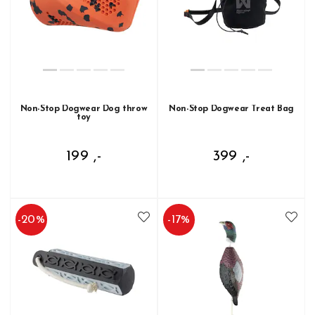
Non-Stop Dogwear Dog throw
Non-Stop Dogwear Treat Bag
toy
199 ,-
399 ,-
-
20
%
-
17
%