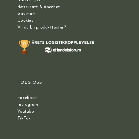
Råd & Tips
Bærekraft & åpenhet
Gavekort
Cookies
Vil du bli produkttester?
FØLG OSS
Facebook
Instagram
Youtube
TikTok