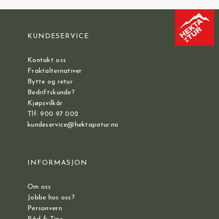
KUNDESERVICE
Kontakt oss
Fraktalternativer
Bytte og retur
Bedriftskunde?
Kjøpsvilkår
Tlf: 900 97 002
kundeservice@hektapatur.no
INFORMASJON
Om oss
Jobbe hos oss?
Personvern