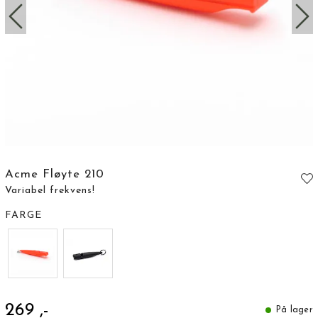
Acme Fløyte 210
Variabel frekvens!
FARGE
269 ,-
På lager