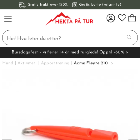
Gratis frakt over 1500,-
Gratis bytte (returinfo)
Bursdagsfest - vi feirer 14 år med turglede! Opptil -60% >
Hund
Aktivitet
Apporttrening
Acme Fløyte 210