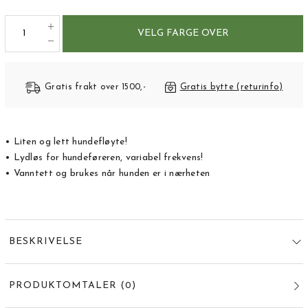
VELG FARGE OVER
Gratis frakt over 1500,-
Gratis bytte (returinfo)
• Liten og lett hundefløyte!
• Lydløs for hundeføreren, variabel frekvens!
• Vanntett og brukes når hunden er i nærheten
BESKRIVELSE
PRODUKTOMTALER
(
0
)