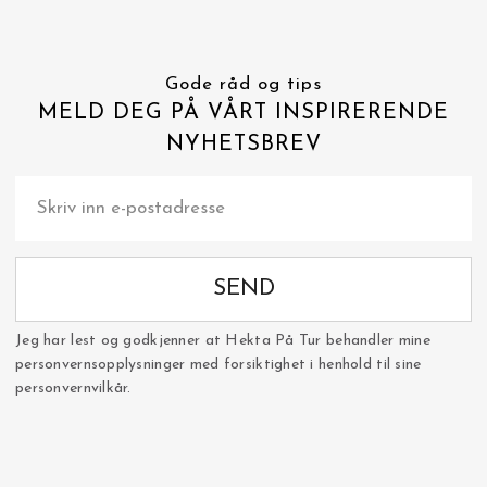
Gode råd og tips
MELD DEG PÅ VÅRT INSPIRERENDE
NYHETSBREV
SEND
Jeg har lest og godkjenner at Hekta På Tur behandler mine
personvernsopplysninger med forsiktighet i henhold til sine
personvernvilkår.