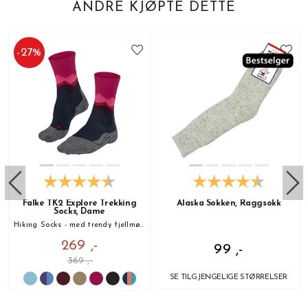
ANDRE KJØPTE DETTE
-
27
%
Falke TK2 Explore Trekking
Alaska Sokken, Raggsokk
Socks, Dame
Hiking Socks - med trendy fjellmønster!
269 ,-
99 ,-
369 ,-
SE TILGJENGELIGE STØRRELSER