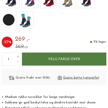
269 ,-
-
27
%
På lager
369 ,-
VELG FARGE OVER
Gratis frakt over 1500,-
Gratis bytte (returinfo)
• Medium tykke tursokker for lange vandringer.
• Sokkene gir god beskyttelse og direkte kontakt mot skoen.