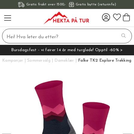
Gratis frakt over 1500,-
Gratis bytte (returinfo)
Bursdagsfest - vi feirer 14 år med turglede! Opptil -60% >
Kampanjer
Sommersalg
Dameklær
Falke TK2 Explore Trekking