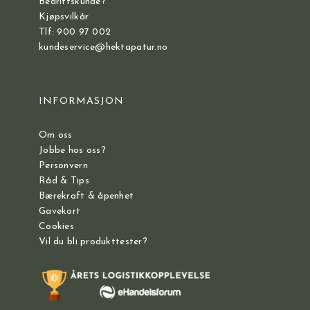
Bedriftskunde?
Kjøpsvilkår
Tlf: 900 97 002
kundeservice@hektapatur.no
INFORMASJON
Om oss
Jobbe hos oss?
Personvern
Råd & Tips
Bærekraft & åpenhet
Gavekort
Cookies
Vil du bli produkttester?