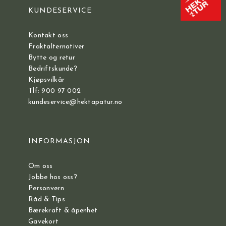
KUNDESERVICE
Kontakt oss
Fraktalternativer
Bytte og retur
Bedriftskunde?
Kjøpsvilkår
Tlf: 900 97 002
kundeservice@hektapatur.no
INFORMASJON
Om oss
Jobbe hos oss?
Personvern
Råd & Tips
Bærekraft & åpenhet
Gavekort