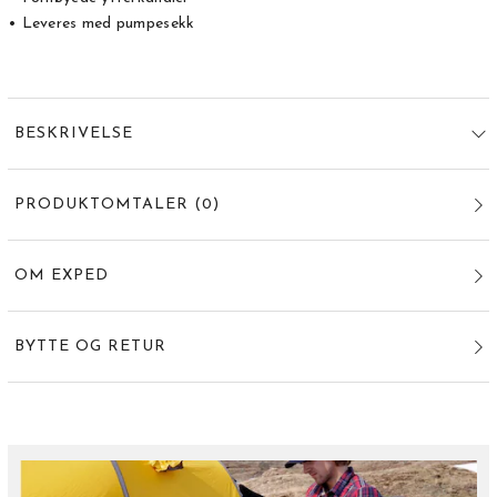
• Leveres med pumpesekk
BESKRIVELSE
PRODUKTOMTALER
(
0
)
OM EXPED
BYTTE OG RETUR