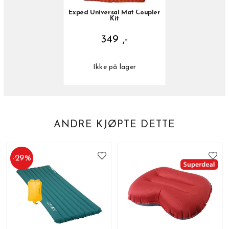
Exped Universal Mat Coupler
Kit
349 ,-
Ikke på lager
ANDRE KJØPTE DETTE
-
29
%