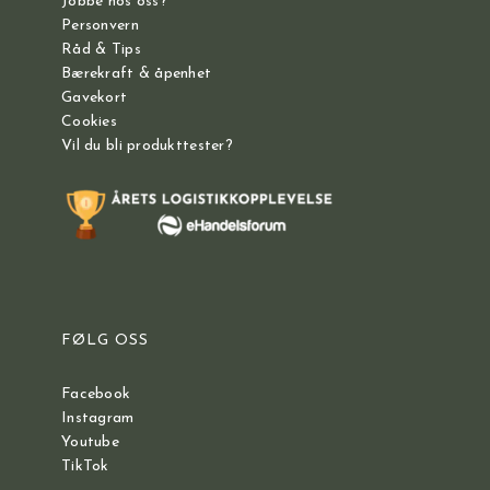
Jobbe hos oss?
Personvern
Råd & Tips
Bærekraft & åpenhet
Gavekort
Cookies
Vil du bli produkttester?
FØLG OSS
Facebook
Instagram
Youtube
TikTok