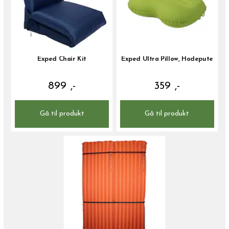
Exped Chair Kit
Exped Ultra Pillow, Hodepute
899 ,-
359 ,-
Gå til produkt
Gå til produkt