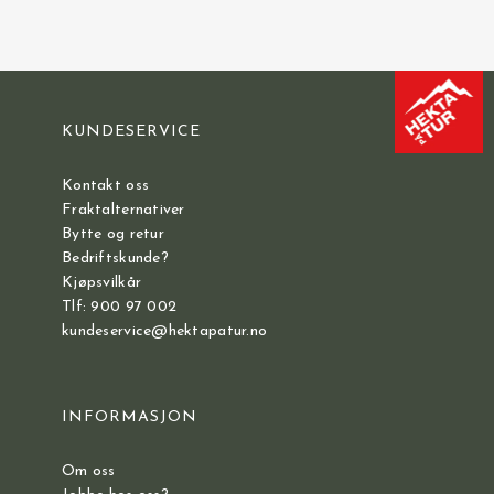
KUNDESERVICE
Kontakt oss
Fraktalternativer
Bytte og retur
Bedriftskunde?
Kjøpsvilkår
Tlf: 900 97 002
kundeservice@hektapatur.no
INFORMASJON
Om oss