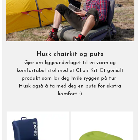
Husk chairkit og pute
Gjør om liggeunderlaget til en varm og
komfortabel stol med et Chair Kit. Et genialt
produkt som lar deg hvile ryggen på tur.
Husk også å ta med deg en pute for ekstra
komfort :)