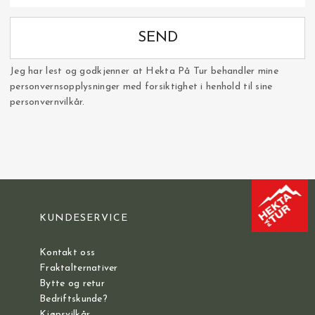
SEND
Jeg har lest og godkjenner at Hekta På Tur behandler mine
personvernsopplysninger med forsiktighet i henhold til sine
personvernvilkår.
KUNDESERVICE
Kontakt oss
Fraktalternativer
Bytte og retur
Bedriftskunde?
Kjøpsvilkår