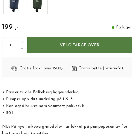
199 ,-
På lager
VELG FARGE OVER
Gratis frakt over 1500,-
Gratis bytte (returinfo)
• Passer til alle Falkeberg liggeunderlag
• Pumper opp ditt underlag på 1-2-3
• Kan også brukes som vanntett pakksekk
• 50 l
NB: På nye Falkeberg-modeller tas lokket på pumpeposen av for
best passform i ventilen.