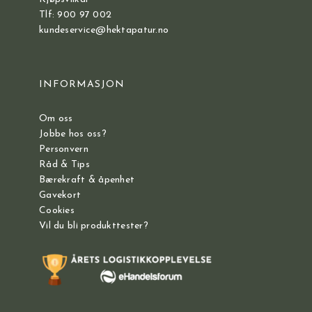
Tlf: 900 97 002
kundeservice@hektapatur.no
INFORMASJON
Om oss
Jobbe hos oss?
Personvern
Råd & Tips
Bærekraft & åpenhet
Gavekort
Cookies
Vil du bli produkttester?