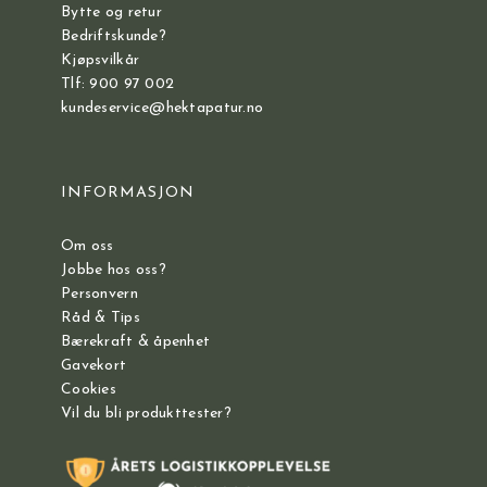
Bytte og retur
Bedriftskunde?
Kjøpsvilkår
Tlf: 900 97 002
kundeservice@hektapatur.no
INFORMASJON
Om oss
Jobbe hos oss?
Personvern
Råd & Tips
Bærekraft & åpenhet
Gavekort
Cookies
Vil du bli produkttester?