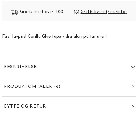
Gratis frakt over 1500,-
Gratis bytte (returinfo)
Fast lavpris! Gorilla Glue tape - dra aldri på tur uten!
BESKRIVELSE
PRODUKTOMTALER
(
6
)
BYTTE OG RETUR