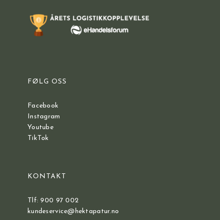
FØLG OSS
Facebook
Instagram
Youtube
TikTok
KONTAKT
Tlf: 900 97 002
kundeservice@hektapatur.no