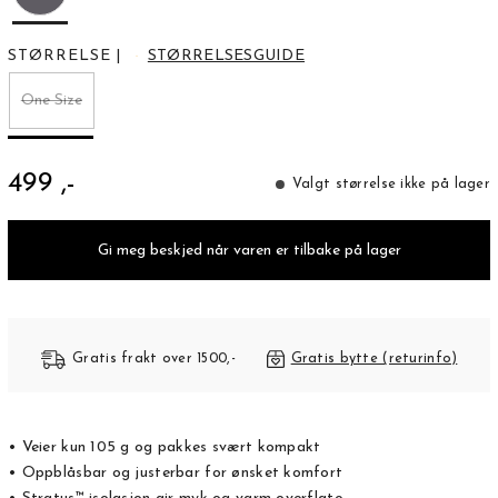
STØRRELSE
|
STØRRELSESGUIDE
One Size
499 ,-
Valgt størrelse ikke på lager
Gi meg beskjed når varen er tilbake på lager
Gratis frakt over 1500,-
Gratis bytte (returinfo)
• Veier kun 105 g og pakkes svært kompakt
• Oppblåsbar og justerbar for ønsket komfort