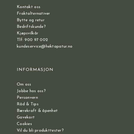
Kontakt oss
Fraktalternativer
Bytte og retur
Bedriftskunde?
Kjøpsvilkår
Tlf: 900 97 002
kundeservice@hektapatur.no
INFORMASJON
Om oss
Jobbe hos oss?
Personvern
Råd & Tips
Bærekraft & åpenhet
Gavekort
Cookies
Vil du bli produkttester?