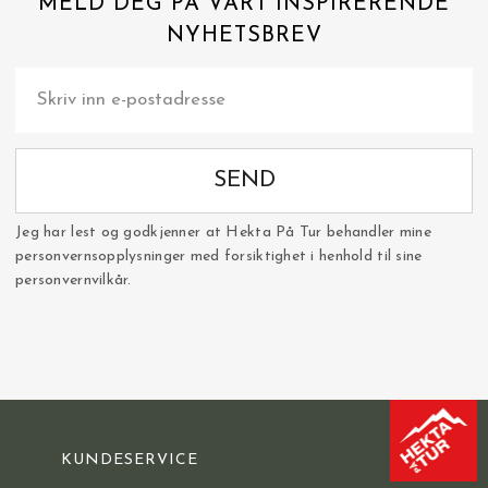
MELD DEG PÅ VÅRT INSPIRERENDE
NYHETSBREV
SEND
Jeg har lest og godkjenner at Hekta På Tur behandler mine
personvernsopplysninger med forsiktighet i henhold til sine
personvernvilkår.
KUNDESERVICE