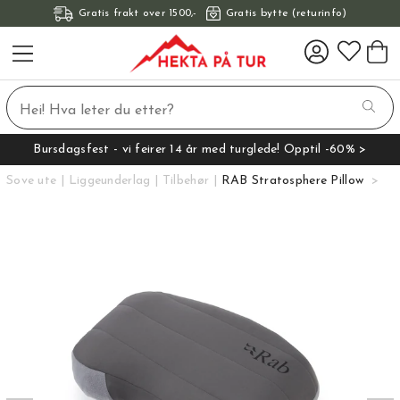
Gratis frakt over 1500,-
Gratis bytte (returinfo)
Bursdagsfest - vi feirer 14 år med turglede! Opptil -60% >
Sove ute
Liggeunderlag
Tilbehør
RAB Stratosphere Pillow