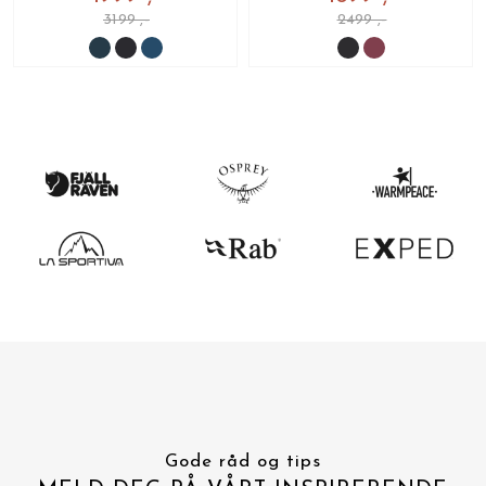
3199 ,-
2499 ,-
Gode råd og tips