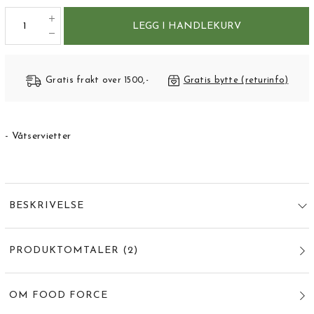
LEGG I HANDLEKURV
Gratis frakt over 1500,-
Gratis bytte (returinfo)
- Våtservietter
BESKRIVELSE
PRODUKTOMTALER
(
2
)
OM FOOD FORCE