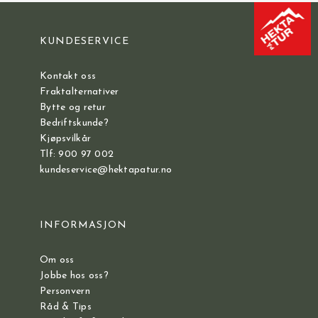
KUNDESERVICE
Kontakt oss
Fraktalternativer
Bytte og retur
Bedriftskunde?
Kjøpsvilkår
Tlf: 900 97 002
kundeservice@hektapatur.no
INFORMASJON
Om oss
Jobbe hos oss?
Personvern
Råd & Tips