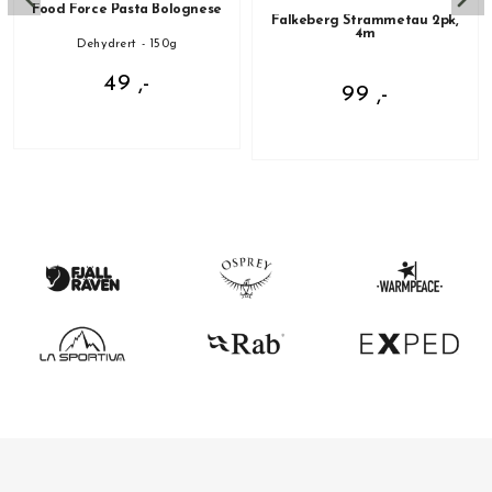
Food Force Pasta Bolognese
Falkeberg Strammetau 2pk,
4m
Dehydrert - 150g
49 ,-
99 ,-