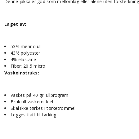
Denne jakka er god som mellomlag eller alene uten forsterkning
Laget av:
53% merino ull
43% polyester
4% elastane
Fiber: 20,5 micro
Vaskeinstruks:
Vaskes på 40 gr. ullprogram
Bruk ull vaskemiddel
Skal ikke tørkes i tørketrommel
Legges flatt til tørking