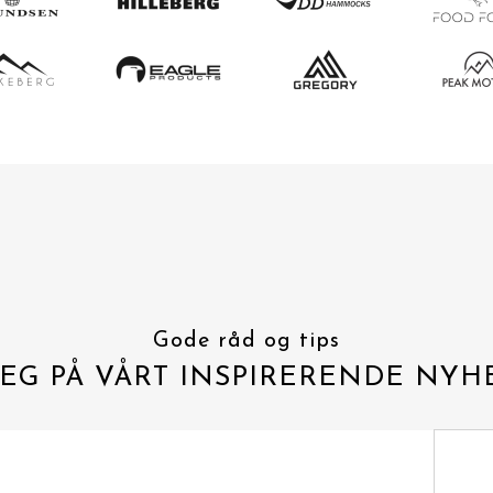
Gode råd og tips
EG PÅ VÅRT INSPIRERENDE NYH