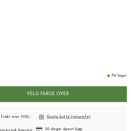
På lager
VELG FARGE OVER
 frakt over 1500,-
Gratis bytte (returinfo)
30 dager åpent kjøp
Superrask levering