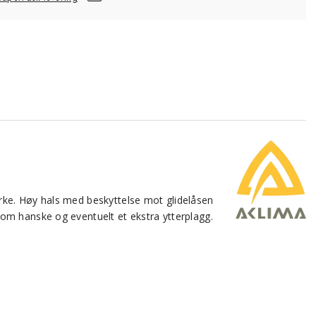
tyrke. Høy hals med beskyttelse mot glidelåsen
lom hanske og eventuelt et ekstra ytterplagg.