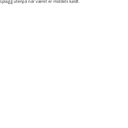
splagg utenpå når været er middels kaldt.