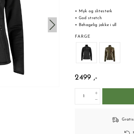
• Myk og slitesterk
• God stretch
• Behagelig jakke i ull
FARGE
2499 ,-
Gratis