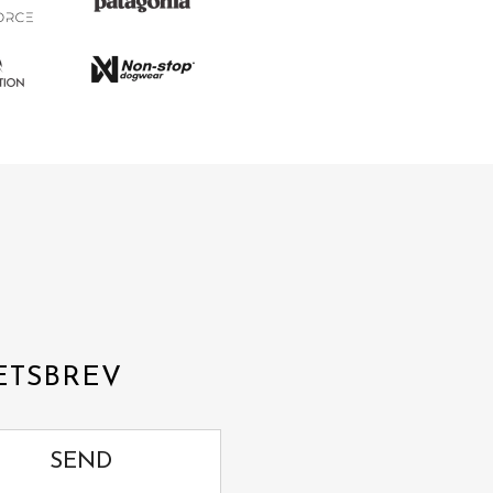
ETSBREV
SEND