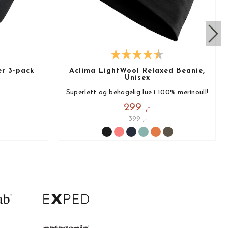
r 3-pack
Aclima LightWool Relaxed Beanie,
Unisex
Superlett og behagelig lue i 100% merinoull!
299 ,-
399 ,-