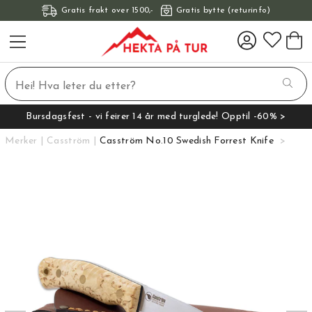
Gratis frakt over 1500,-
Gratis bytte (returinfo)
Bursdagsfest - vi feirer 14 år med turglede! Opptil -60% >
Merker
Casström
Casström No.10 Swedish Forrest Knife