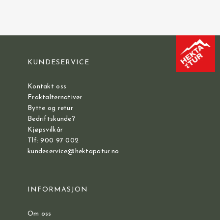
KUNDESERVICE
Kontakt oss
Fraktalternativer
Bytte og retur
Bedriftskunde?
Kjøpsvilkår
Tlf: 900 97 002
kundeservice@hektapatur.no
INFORMASJON
Om oss