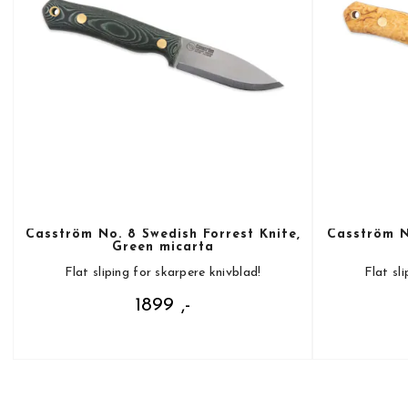
Casström No. 8 Swedish Forrest Knife,
Casström N
Green micarta
Flat sliping for skarpere knivblad!
Flat sl
1899 ,-