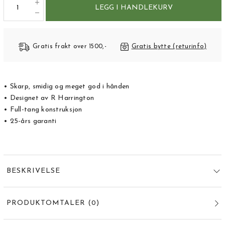
LEGG I HANDLEKURV
Gratis frakt over 1500,-
Gratis bytte (returinfo)
• Skarp, smidig og meget god i hånden
• Designet av R Harrington
• Full-tang konstruksjon
• 25-års garanti
BESKRIVELSE
PRODUKTOMTALER
(
0
)