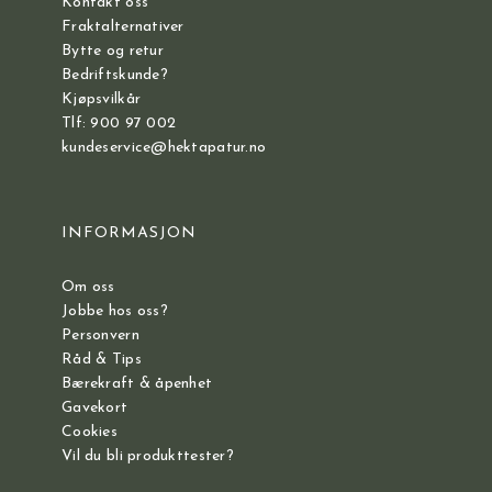
Kontakt oss
Fraktalternativer
Bytte og retur
Bedriftskunde?
Kjøpsvilkår
Tlf: 900 97 002
kundeservice@hektapatur.no
INFORMASJON
Om oss
Jobbe hos oss?
Personvern
Råd & Tips
Bærekraft & åpenhet
Gavekort
Cookies
Vil du bli produkttester?