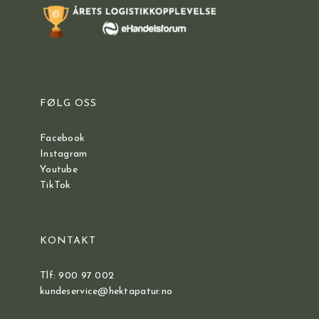
FØLG OSS
Facebook
Instagram
Youtube
TikTok
KONTAKT
Tlf: 900 97 002
kundeservice@hektapatur.no