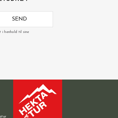
SEND
i henhold til sine
atur