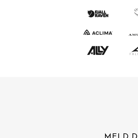
MELD D