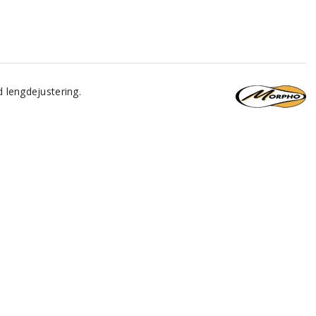
d lengdejustering.