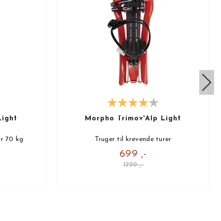
Light
Morpho Trimov'Alp Light
er 70 kg
Truger til krevende turer
699 ,-
1799 ,-