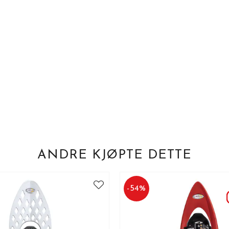
ANDRE KJØPTE DETTE
-
54
%