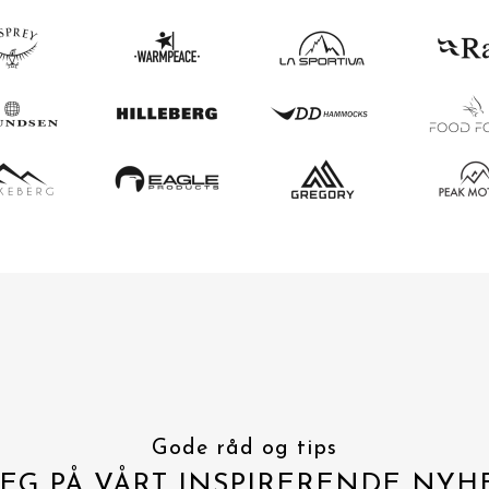
Gode råd og tips
EG PÅ VÅRT INSPIRERENDE NYH