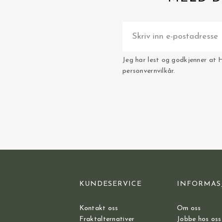
Jeg har lest og godkjenner at 
personvernvilkår.
KUNDESERVICE
INFORMAS
Kontakt oss
Om oss
Fraktalternativer
Jobbe hos oss