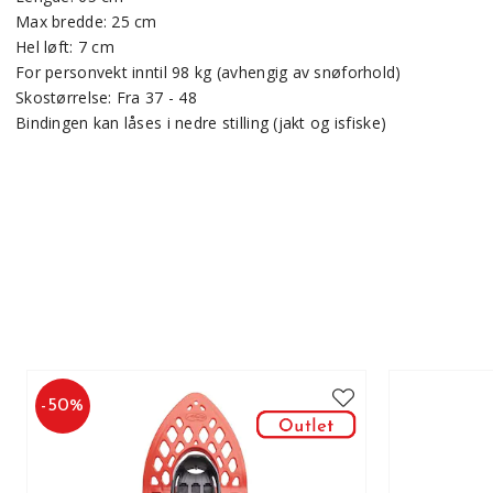
Max bredde: 25 cm
Hel løft: 7 cm
For personvekt inntil 98 kg (avhengig av snøforhold)
Skostørrelse: Fra 37 - 48
Bindingen kan låses i nedre stilling (jakt og isfiske)
-
50
%