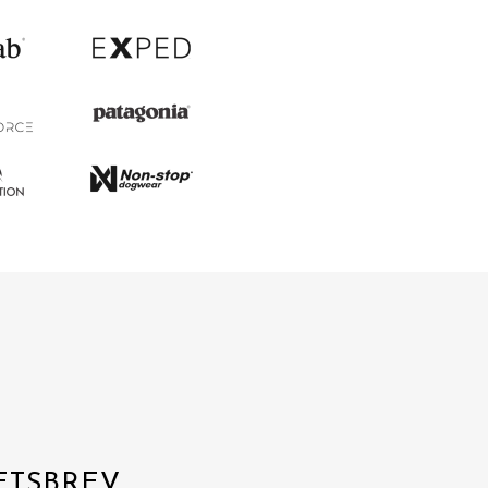
ETSBREV