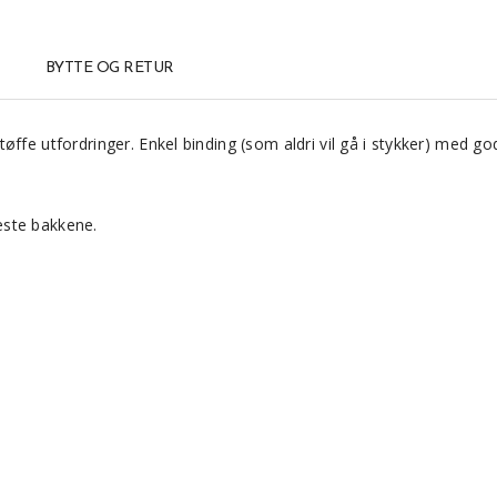
BYTTE OG RETUR
ffe utfordringer. Enkel binding (som aldri vil gå i stykker) med go
teste bakkene.