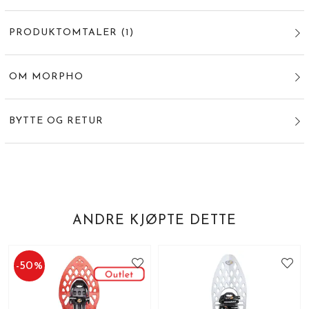
PRODUKTOMTALER
(
1
)
OM MORPHO
BYTTE OG RETUR
ANDRE KJØPTE DETTE
-
50
%