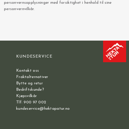
personvernsopplysninger med forsiktighet i henhold til sine
personvernvilkår.
KUNDESERVICE
Kontakt oss
Fraktalternativer
Bytte og retur
Bedriftskunde?
Kjøpsvilkår
Tlf: 900 97 002
kundeservice@hektapatur.no