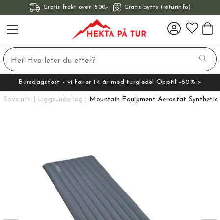
Gratis frakt over 1500,-
Gratis bytte (returinfo)
Bursdagsfest - vi feirer 14 år med turglede! Opptil -60% >
Sove ute
Liggeunderlag
Mountain Equipment Aerostat Syntheti