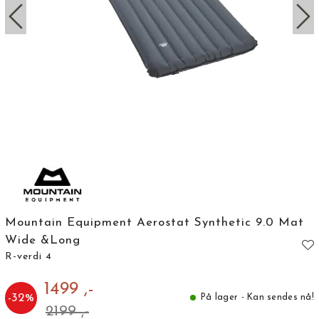
Mountain Equipment Aerostat Synthetic 9.0 Mat
Wide &Long
R-verdi 4
1499 ,-
-
32
%
På lager - Kan sendes nå!
2199 ,-