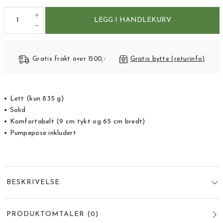
LEGG I HANDLEKURV
Gratis frakt over 1500,-
Gratis bytte (returinfo)
• Lett (kun 835 g)
• Solid
• Komfortabelt (9 cm tykt og 65 cm bredt)
• Pumpepose inkludert
BESKRIVELSE
PRODUKTOMTALER
(
0
)