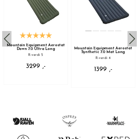
Mountain Equipment Aerostat
Mountain Equipment Aerostat
Down 7.0 Ultra Long
Synthetic 7.0 Mat Long
R-verdi 5
R-verdi 4
3299 ,-
1399 ,-