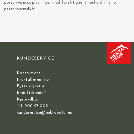
personvernsopplysninger med forsiktighet i henhold til sine
personvernvilkår.
KUNDESERVICE
Kontakt oss
Fraktalternativer
Bytte og retur
Bedriftskunde?
Kjøpsvilkår
Tlf: 900 97 002
kundeservice@hektapatur.no